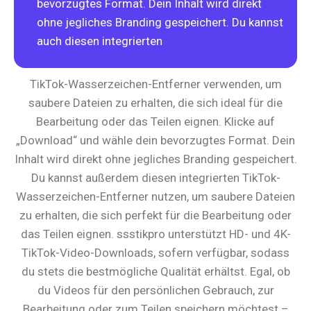
bevorzugtes Format. Dein Inhalt wird direkt
ohne jegliches Branding gespeichert. Du kannst
auch diesen integrierten
TikTok-Wasserzeichen-Entferner verwenden, um
saubere Dateien zu erhalten, die sich ideal für die
Bearbeitung oder das Teilen eignen.
Klicke auf
„Download“ und wähle dein bevorzugtes Format. Dein
Inhalt wird direkt ohne jegliches Branding gespeichert.
Du kannst außerdem diesen integrierten TikTok-
Wasserzeichen-Entferner nutzen, um saubere Dateien
zu erhalten, die sich perfekt für die Bearbeitung oder
das Teilen eignen. ssstikpro unterstützt HD- und 4K-
TikTok-Video-Downloads, sofern verfügbar, sodass
du stets die bestmögliche Qualität erhältst. Egal, ob
du Videos für den persönlichen Gebrauch, zur
Bearbeitung oder zum Teilen speichern möchtest –