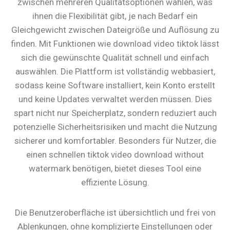
zwischen mehreren Qualitätsoptionen wählen, was
ihnen die Flexibilität gibt, je nach Bedarf ein
Gleichgewicht zwischen Dateigröße und Auflösung zu
finden. Mit Funktionen wie download video tiktok lässt
sich die gewünschte Qualität schnell und einfach
auswählen. Die Plattform ist vollständig webbasiert,
sodass keine Software installiert, kein Konto erstellt
und keine Updates verwaltet werden müssen. Dies
spart nicht nur Speicherplatz, sondern reduziert auch
potenzielle Sicherheitsrisiken und macht die Nutzung
sicherer und komfortabler. Besonders für Nutzer, die
einen schnellen tiktok video download without
watermark benötigen, bietet dieses Tool eine
effiziente Lösung.
Die Benutzeroberfläche ist übersichtlich und frei von
Ablenkungen, ohne komplizierte Einstellungen oder