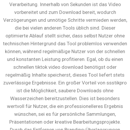
Verarbeitung. Innerhalb von Sekunden ist das Video
vorbereitet und zum Download bereit, wodurch
Verzögerungen und unnötige Schritte vermieden werden,
die bei vielen anderen Tools üblich sind. Dieser
optimierte Ablauf stellt sicher, dass selbst Nutzer ohne
technischen Hintergrund das Tool problemlos verwenden
können, während regelmäßige Nutzer von der schnellen
und konstanten Leistung profitieren. Egal, ob du einen
schnellen tiktok video download benötigst oder
regelmäßig Inhalte speicherst, dieses Tool liefert stets
zuverlässige Ergebnisse. Ein großer Vorteil von ssstikpro
ist die Möglichkeit, saubere Downloads ohne
Wasserzeichen bereitzustellen. Dies ist besonders
wertvoll für Nutzer, die ein professionelleres Ergebnis
wünschen, sei es für persönliche Sammlungen,
Präsentationen oder kreative Bearbeitungsprojekte.
Durch das Entfernen von Branding-Überlagerungen